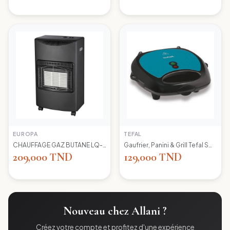
EUROPA
TEFAL
CHAUFFAGE GAZ BUTANE LQ-H002 EUROPA
Gaufrier, Panini & Grill Tefal SW617412 Simply Contact
209,000 TND
129,000 TND
Nouveau chez Allani ?
Créez votre compte et profitez d'une expérience