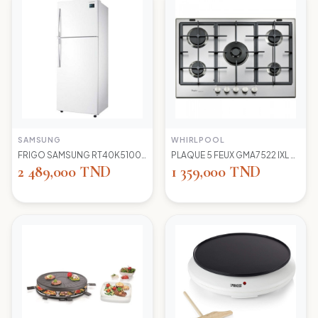
SAMSUNG
WHIRLPOOL
FRIGO SAMSUNG RT40K5100 WW TC LED BLANC
PLAQUE 5 FEUX GMA7522 IXL WIRLPOOL+thermocouple
2 489,000 TND
1 359,000 TND