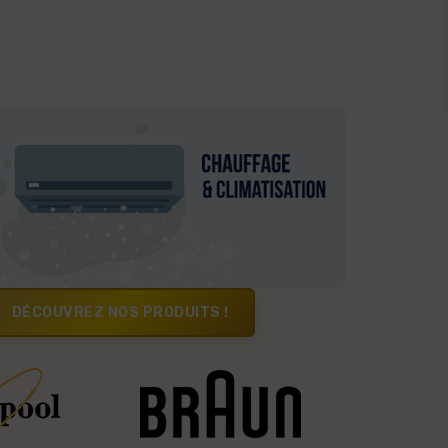
DÉCOUVREZ NOS PRODUITS !