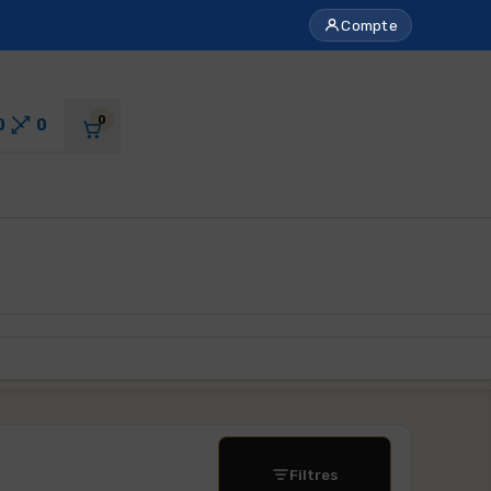
Compte
0
0
0
Filtres