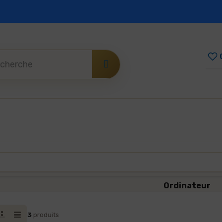
ement sécurisé
Mode de paiement
Ordinateur
3
produits