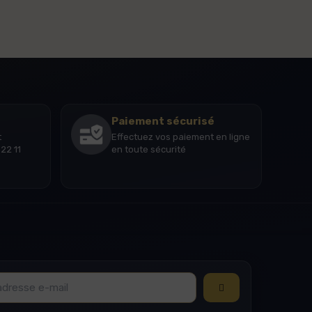
Paiement sécurisé
t
Effectuez vos paiement en ligne
22 11
en toute sécurité