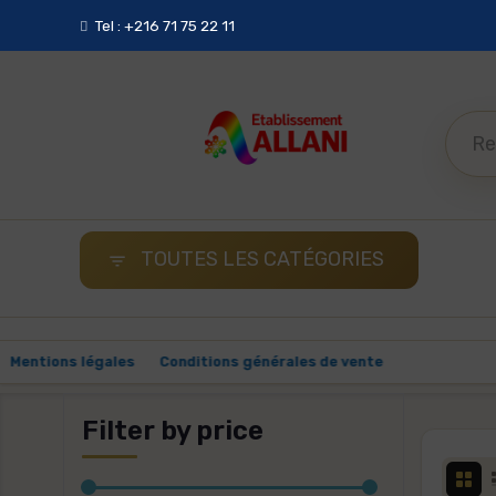
Tel : +216 71 75 22 11
TOUTES LES CATÉGORIES

vraison
Mentions légales
Conditions générales de vente
Pai
Filter by price