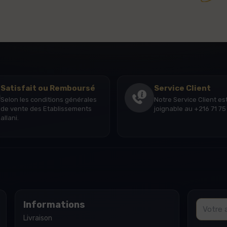
Satisfait ou Remboursé
Service Client
Selon les conditions générales
Notre Service Client es
de vente des Etablissements
joignable au +216 71 75 
allani.
Email
Informations
Livraison