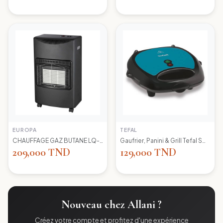
EUROPA
TEFAL
CHAUFFAGE GAZ BUTANE LQ-H002 EUROPA
Gaufrier, Panini & Grill Tefal SW617412 Simply Contact
209,000 TND
129,000 TND
Nouveau chez Allani ?
Créez votre compte et profitez d'une expérience