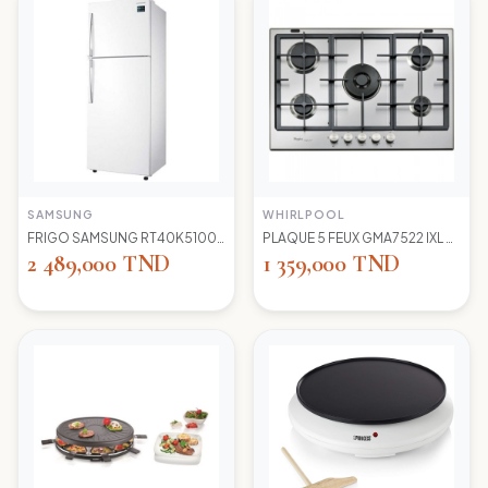
SAMSUNG
WHIRLPOOL
FRIGO SAMSUNG RT40K5100 WW TC LED BLANC
PLAQUE 5 FEUX GMA7522 IXL WIRLPOOL+thermocouple
2 489,000 TND
1 359,000 TND