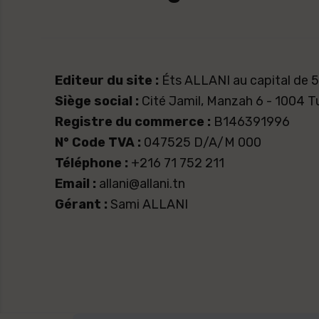
Editeur du site :
Éts ALLANI au capital de
Siège social :
Cité Jamil, Manzah 6 - 1004 T
Registre du commerce :
B146391996
N° Code TVA :
047525 D/A/M 000
Téléphone :
+216 71 752 211
Email :
allani@allani.tn
Gérant :
Sami ALLANI