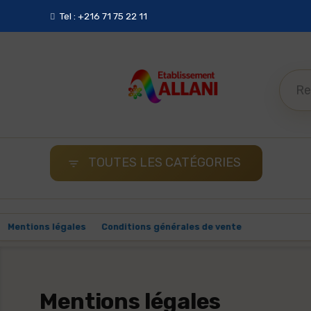
Tel : +216 71 75 22 11
TOUTES LES CATÉGORIES

ison
Mentions légales
Conditions générales de vente
Paieme
Mentions légales