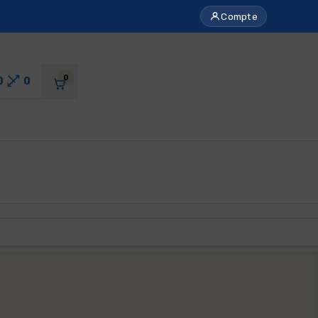
Compte
0
0
0