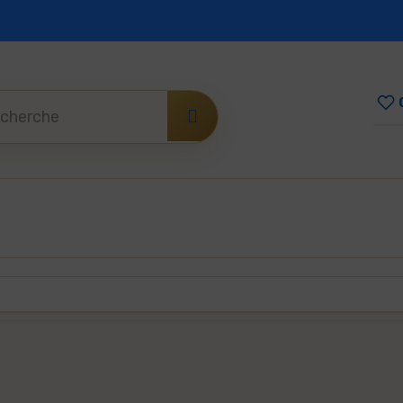
nt sécurisé
Mode de paiement