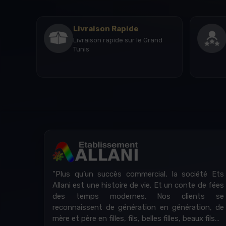
Livraison Rapide
Livraison rapide sur le Grand
Tunis
"Plus qu’un succès commercial, la société Ets
Allani est une histoire de vie. Et un conte de fées
des temps modernes. Nos clients se
reconnaissent de génération en génération, de
mère et père en filles, fils, belles filles, beaux fils…