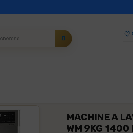
vente
Paiement sécurisé
Mode de paiement
MACHINE A L
WM 9KG 1400 