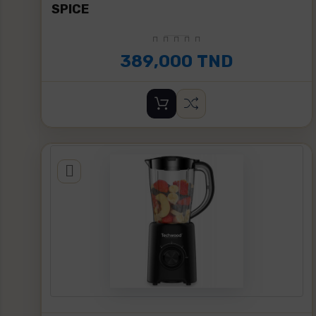
SPICE
389,000 TND