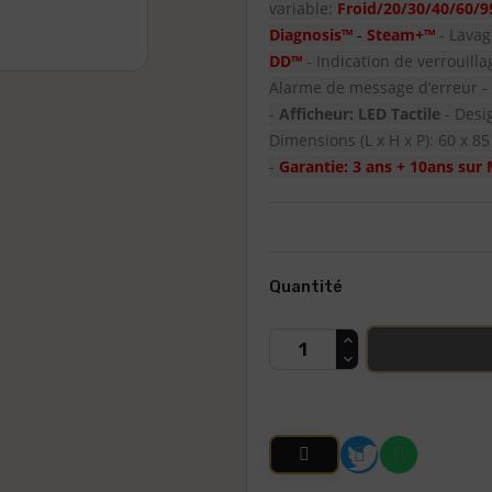
variable:
Froid/20/30/40/60/9
Diagnosis™
-
Steam+™
- Lavag
DD™
- Indication de verrouill
Alarme de message d’erreur -
-
Afficheur: LED Tactile
- Desig
Dimensions (L x H x P): 60 x 85
-
Garantie: 3 ans + 10ans sur
Quantité