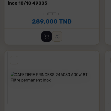
inox 18/10 49005
289,000 TND