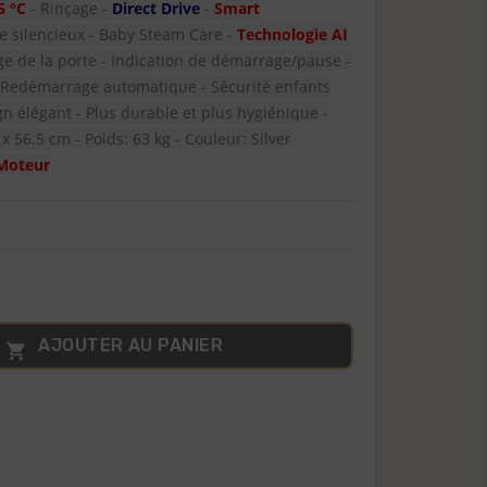
5 °C
- Rinçage -
Direct Drive
-
Smart
e silencieux - Baby Steam Care -
Technologie AI
age de la porte - Indication de démarrage/pause -
 Redémarrage automatique - Sécurité enfants
n élégant - Plus durable et plus hygiénique -
 x 56.5 cm - Poids: 63 kg - Couleur: Silver
 Moteur
AJOUTER AU PANIER
