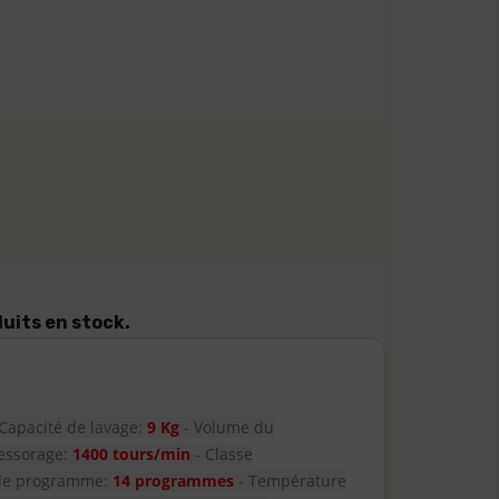
duits en stock.
 Capacité de lavage:
9 Kg
-
Volume du
’essorage:
1400 tours/min
- Classe
de programme:
14 programmes
- Température