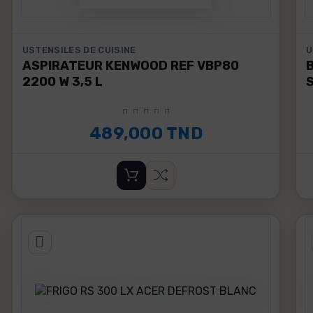
USTENSILES DE CUISINE
U
ASPIRATEUR KENWOOD REF VBP80
B
2200 W 3,5 L
489,000 TND