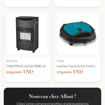
EUROPA
TEFAL
CHAUFFAGE GAZ BUTANE LQ-H002 EUROPA
Gaufrier, Panini & Grill Tefal SW617412 Simply Contact
209,000 TND
129,000 TND
Nouveau chez Allani ?
Créez votre compte et profitez d'une expérience