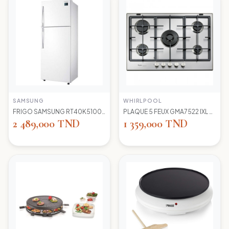
SAMSUNG
WHIRLPOOL
FRIGO SAMSUNG RT40K5100 WW TC LED BLANC
PLAQUE 5 FEUX GMA7522 IXL WIRLPOOL+thermocouple
2 489,000 TND
1 359,000 TND