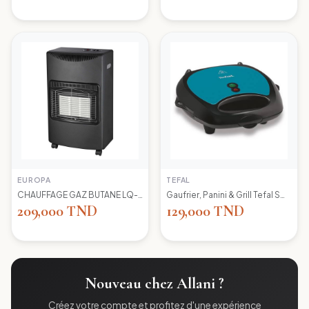
EUROPA
TEFAL
CHAUFFAGE GAZ BUTANE LQ-H002 EUROPA
Gaufrier, Panini & Grill Tefal SW617412 Simply Contact
209,000 TND
129,000 TND
Nouveau chez Allani ?
Créez votre compte et profitez d'une expérience