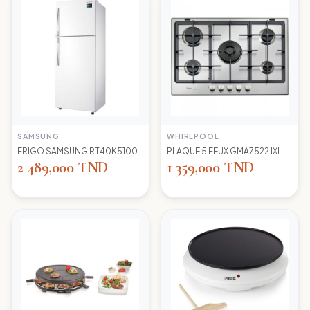
SAMSUNG
WHIRLPOOL
FRIGO SAMSUNG RT40K5100 WW TC LED BLANC
PLAQUE 5 FEUX GMA7522 IXL WIRLPOOL+thermocouple
2 489,000 TND
1 359,000 TND