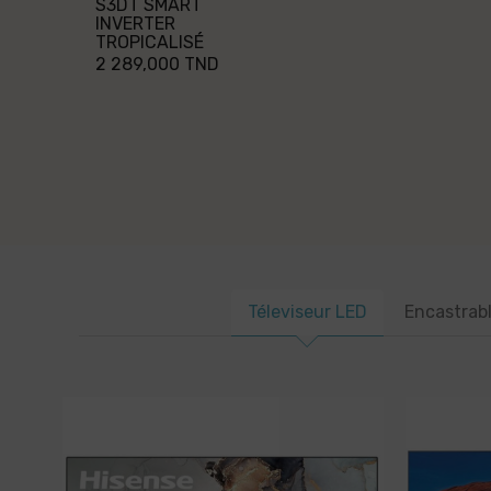
S3DT SMART
INVERTER
TROPICALISÉ
2 289,000 TND
Téleviseur LED
Encastrab