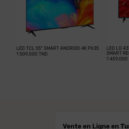
LED TCL 55" SMART ANDROID 4K P635
LED LG 4
SMART RE
1 509,000 TND
1 459,000
Vente en Ligne en Tuni