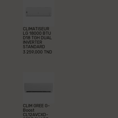
CLIMATISEUR
LG 18000 BTU
D18 TGH DUAL
INVERTER
STANDARD
3 259,000 TND
CLIM GREE G-
Boost
CL12AVCXD-