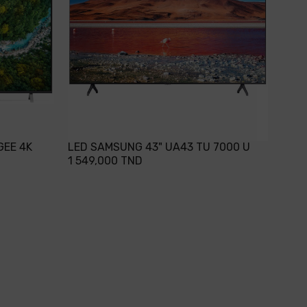
GEE 4K
LED SAMSUNG 43" UA43 TU 7000 U
1 549,000 TND