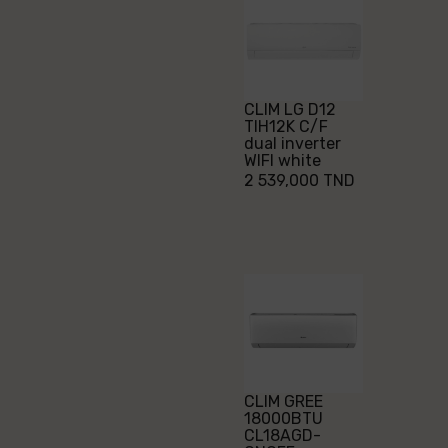
CLIM LG D12
TIH12K C/F
dual inverter
WIFI white
2 539,000 TND
CLIM GREE
18000BTU
CL18AGD-