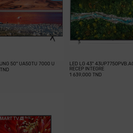
UNG 50'' UA50TU 7000 U
LED LG 43" 43UP7750PVB.A
RECEP INTEGRE
 TND
1 639,000 TND