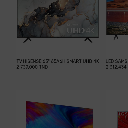
TV HISENSE 65" 65A6H SMART UHD 4K
LED SAMS
2 739,000 TND
2 312,434