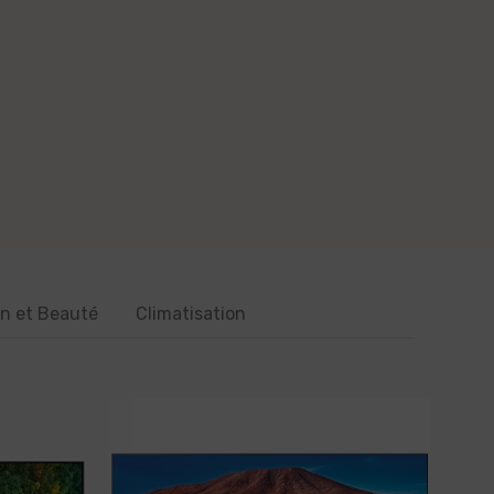
in et Beauté
Climatisation