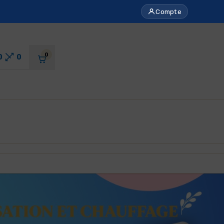
Compte
0
0
0