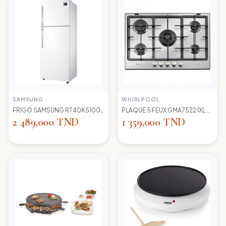
SAMSUNG
WHIRLPOOL
FRIGO SAMSUNG RT40K5100 WW TC LED BLANC
PLAQUE 5 FEUX GMA7522 IXL WIRLPOOL+thermocouple
2 489,000 TND
1 359,000 TND