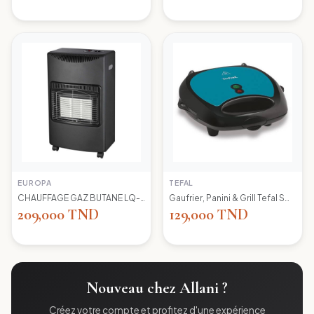
EUROPA
TEFAL
CHAUFFAGE GAZ BUTANE LQ-H002 EUROPA
Gaufrier, Panini & Grill Tefal SW617412 Simply Contact
209,000 TND
129,000 TND
Nouveau chez Allani ?
Créez votre compte et profitez d'une expérience