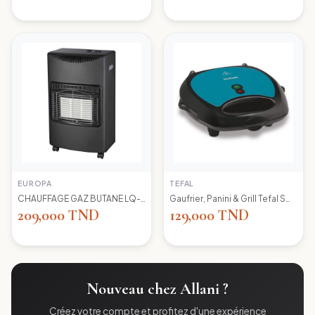
EUROPA
TEFAL
CHAUFFAGE GAZ BUTANE LQ-H002 EUROPA
Gaufrier, Panini & Grill Tefal SW617412 Simply Contact
209,000 TND
129,000 TND
Nouveau chez Allani ?
Créez votre compte et profitez d'une expérience