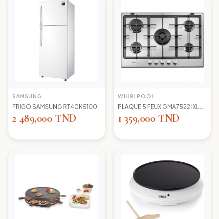
SAMSUNG
WHIRLPOOL
FRIGO SAMSUNG RT40K5100 WW TC LED BLANC
PLAQUE 5 FEUX GMA7522 IXL WIRLPOOL+thermocouple
2 489,000 TND
1 359,000 TND