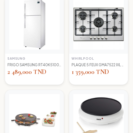
SAMSUNG
WHIRLPOOL
FRIGO SAMSUNG RT40K5100 WW TC LED BLANC
PLAQUE 5 FEUX GMA7522 IXL WIRLPOOL+thermocouple
2 489,000 TND
1 359,000 TND