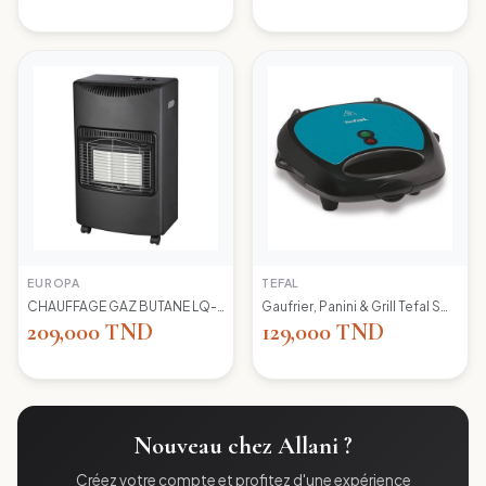
EUROPA
TEFAL
CHAUFFAGE GAZ BUTANE LQ-H002 EUROPA
Gaufrier, Panini & Grill Tefal SW617412 Simply Contact
209,000 TND
129,000 TND
Nouveau chez Allani ?
Créez votre compte et profitez d'une expérience