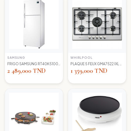
SAMSUNG
WHIRLPOOL
FRIGO SAMSUNG RT40K5100 WW TC LED BLANC
PLAQUE 5 FEUX GMA7522 IXL WIRLPOOL+thermocouple
2 489,000 TND
1 359,000 TND