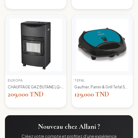
EUROPA
TEFAL
CHAUFFAGE GAZ BUTANE LQ-H002 EUROPA
Gaufrier, Panini & Grill Tefal SW617412 Simply Contact
209,000 TND
129,000 TND
Nouveau chez Allani ?
Créez votre compte et profitez d'une expérience