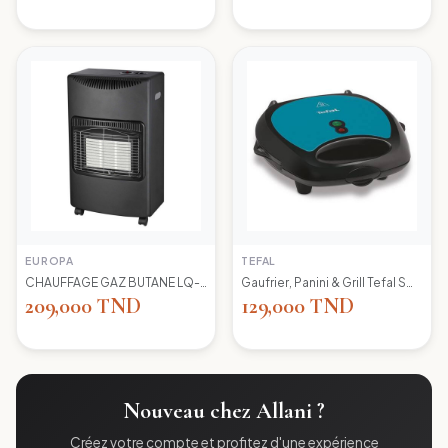
EUROPA
TEFAL
CHAUFFAGE GAZ BUTANE LQ-H002 EUROPA
Gaufrier, Panini & Grill Tefal SW617412 Simply Contact
209,000 TND
129,000 TND
Nouveau chez Allani ?
Créez votre compte et profitez d'une expérience