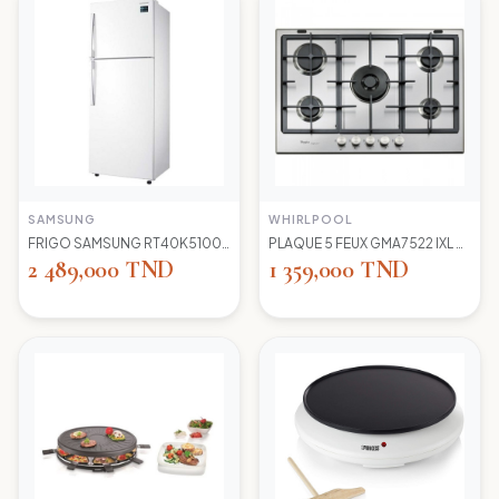
SAMSUNG
WHIRLPOOL
FRIGO SAMSUNG RT40K5100 WW TC LED BLANC
PLAQUE 5 FEUX GMA7522 IXL WIRLPOOL+thermocouple
2 489,000 TND
1 359,000 TND