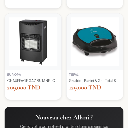
EUROPA
TEFAL
CHAUFFAGE GAZ BUTANE LQ-H002 EUROPA
Gaufrier, Panini & Grill Tefal SW617412 Simply Contact
209,000 TND
129,000 TND
Nouveau chez Allani ?
Créez votre compte et profitez d'une expérience