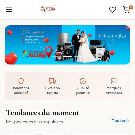
0
Paiement
Livraison
Qualité
Marques
sécurisé
rapide
garantie
officielles
Tendances du moment
Tout voir
Nos pièces les plus populaires