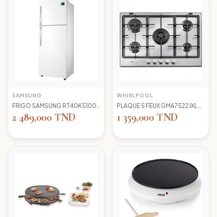
SAMSUNG
WHIRLPOOL
FRIGO SAMSUNG RT40K5100 WW TC LED BLANC
PLAQUE 5 FEUX GMA7522 IXL WIRLPOOL+thermocouple
2 489,000 TND
1 359,000 TND