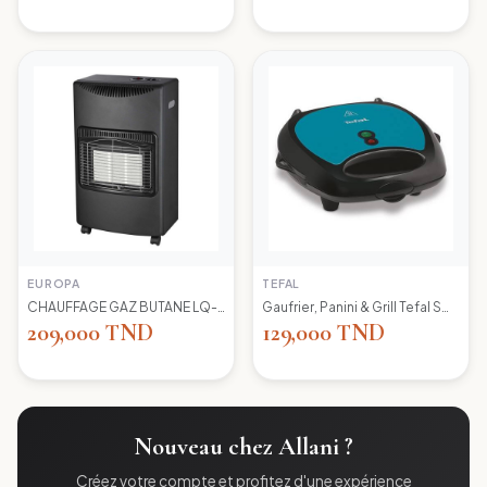
EUROPA
TEFAL
CHAUFFAGE GAZ BUTANE LQ-H002 EUROPA
Gaufrier, Panini & Grill Tefal SW617412 Simply Contact
209,000 TND
129,000 TND
Nouveau chez Allani ?
Créez votre compte et profitez d'une expérience