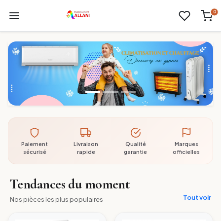
0
Paiement
Livraison
Qualité
Marques
sécurisé
rapide
garantie
officielles
Tendances du moment
Tout voir
Nos pièces les plus populaires