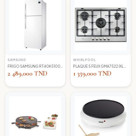
SAMSUNG
WHIRLPOOL
FRIGO SAMSUNG RT40K5100 WW TC LED BLANC
PLAQUE 5 FEUX GMA7522 IXL WIRLPOOL+thermocouple
2 489,000 TND
1 359,000 TND