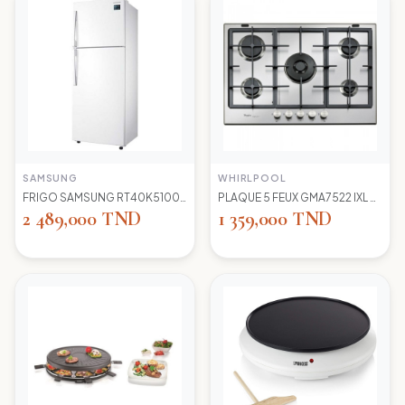
SAMSUNG
WHIRLPOOL
FRIGO SAMSUNG RT40K5100 WW TC LED BLANC
PLAQUE 5 FEUX GMA7522 IXL WIRLPOOL+thermocouple
2 489,000 TND
1 359,000 TND