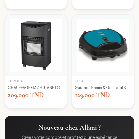
EUROPA
TEFAL
CHAUFFAGE GAZ BUTANE LQ-H002 EUROPA
Gaufrier, Panini & Grill Tefal SW617412 Simply Contact
209,000 TND
129,000 TND
Nouveau chez Allani ?
Créez votre compte et profitez d'une expérience