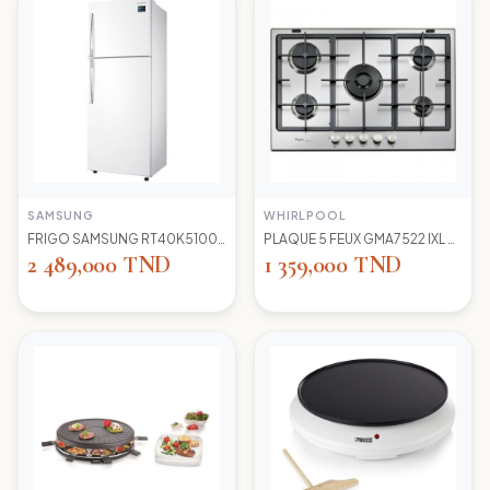
SAMSUNG
WHIRLPOOL
FRIGO SAMSUNG RT40K5100 WW TC LED BLANC
PLAQUE 5 FEUX GMA7522 IXL WIRLPOOL+thermocouple
2 489,000 TND
1 359,000 TND