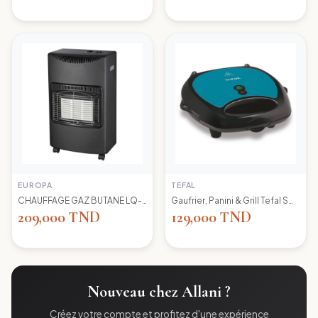
EUROPA
TEFAL
CHAUFFAGE GAZ BUTANE LQ-H002 EUROPA
Gaufrier, Panini & Grill Tefal SW617412 Simply Contact
209,000 TND
129,000 TND
Nouveau chez Allani ?
Créez votre compte et profitez d'une expérience