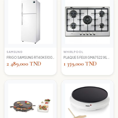
SAMSUNG
WHIRLPOOL
FRIGO SAMSUNG RT40K5100 WW TC LED BLANC
PLAQUE 5 FEUX GMA7522 IXL WIRLPOOL+thermocouple
2 489,000 TND
1 359,000 TND