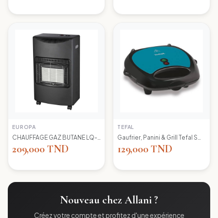
EUROPA
TEFAL
CHAUFFAGE GAZ BUTANE LQ-H002 EUROPA
Gaufrier, Panini & Grill Tefal SW617412 Simply Contact
209,000 TND
129,000 TND
Nouveau chez Allani ?
Créez votre compte et profitez d'une expérience