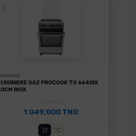
UISINIÈRE
CUISINIERE GAZ PROCOOK TG 6640IX
60CM INOX
1 049,000 TND