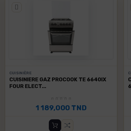
CUISINIÈRE
C
CUISINIERE GAZ PROCOOK TE 6640IX
FOUR ELECT...
1 189,000 TND