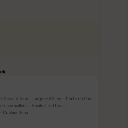
ock
e Feux: 4 feux - Largeur: 50 cm - Porte du Four
rilles émaillées - Facile à nettoyer -
- Couleur: Inox