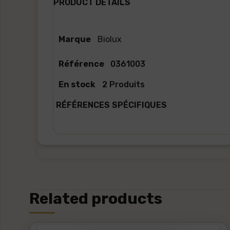
PRODUCT DETAILS
Marque
Biolux
Référence
0361003
En stock
2 Produits
RÉFÉRENCES SPÉCIFIQUES
Related products