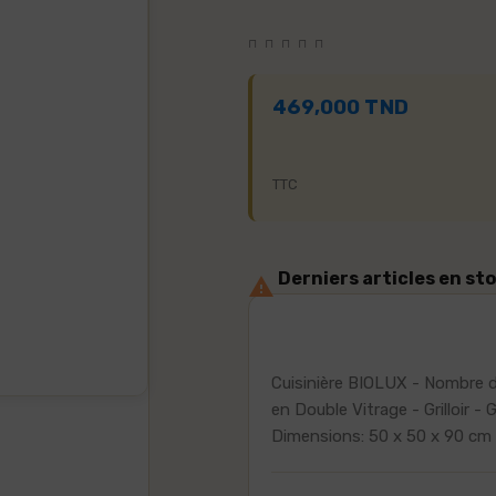
469,000 TND
TTC
Derniers articles en st

Cuisinière BIOLUX - Nombre d
en Double Vitrage - Grilloir - G
Dimensions: 50 x 50 x 90 cm 