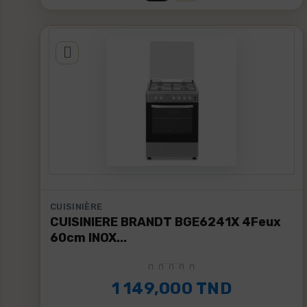
CUISINIÈRE
CUISINIERE BRANDT BGE6241X 4Feux
60cm INOX...
1 149,000 TND