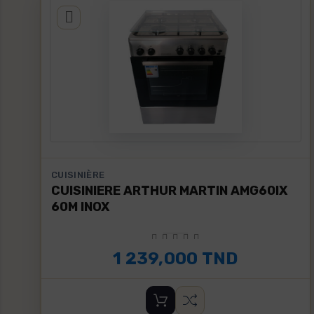
CUISINIÈRE
CUISINIERE ARTHUR MARTIN AMG60IX
60M INOX
1 239,000 TND