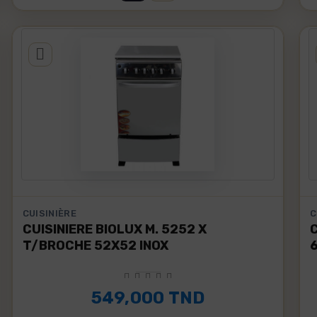
CUISINIÈRE
C
CUISINIERE BIOLUX M. 5252 X
T/BROCHE 52X52 INOX
549,000 TND