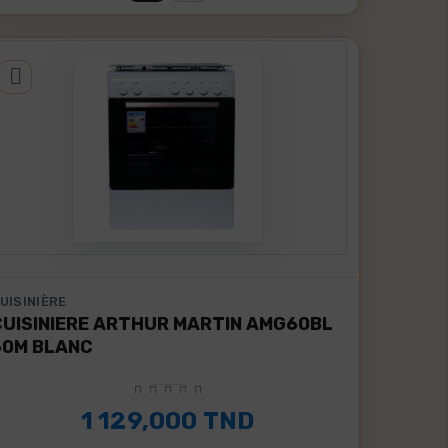
UISINIÈRE
CUISINIERE ARTHUR MARTIN AMG60BL
60M BLANC
1 129,000 TND