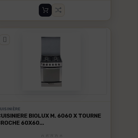
UISINIÈRE
CUISINIERE BIOLUX M. 6060 X TOURNE
BROCHE 60X60...