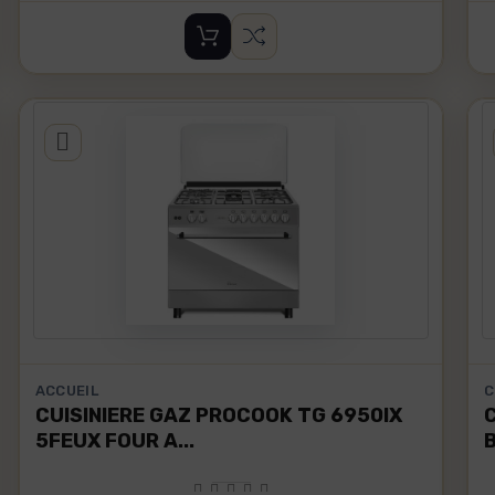
ACCUEIL
C
CUISINIERE GAZ PROCOOK TG 6950IX
5FEUX FOUR A...