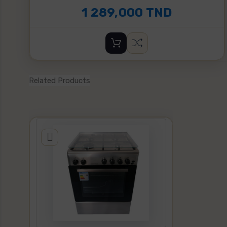
1 289,000 TND
Related Products