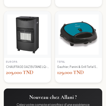
EUROPA
TEFAL
CHAUFFAGE GAZ BUTANE LQ-H002 EUROPA
Gaufrier, Panini & Grill Tefal SW617412 Simply Contact
209,000 TND
129,000 TND
Nouveau chez Allani ?
Créez votre compte et profitez d'une expérience