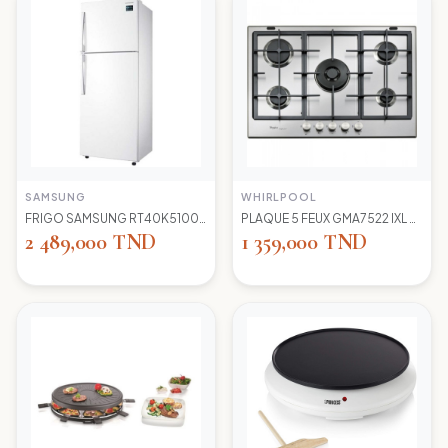
SAMSUNG
WHIRLPOOL
FRIGO SAMSUNG RT40K5100 WW TC LED BLANC
PLAQUE 5 FEUX GMA7522 IXL WIRLPOOL+thermocouple
2 489,000 TND
1 359,000 TND