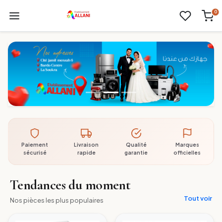
0
Paiement
Livraison
Qualité
Marques
sécurisé
rapide
garantie
officielles
Tendances du moment
Tout voir
Nos pièces les plus populaires