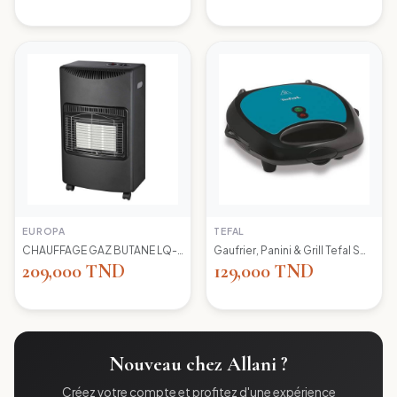
EUROPA
TEFAL
CHAUFFAGE GAZ BUTANE LQ-H002 EUROPA
Gaufrier, Panini & Grill Tefal SW617412 Simply Contact
209,000 TND
129,000 TND
Nouveau chez Allani ?
Créez votre compte et profitez d'une expérience