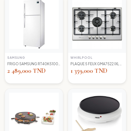
SAMSUNG
WHIRLPOOL
FRIGO SAMSUNG RT40K5100 WW TC LED BLANC
PLAQUE 5 FEUX GMA7522 IXL WIRLPOOL+thermocouple
2 489,000 TND
1 359,000 TND