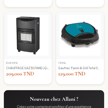
EUROPA
TEFAL
CHAUFFAGE GAZ BUTANE LQ-H002 EUROPA
Gaufrier, Panini & Grill Tefal SW617412 Simply Contact
209,000 TND
129,000 TND
Nouveau chez Allani ?
Créez votre compte et profitez d'une expérience