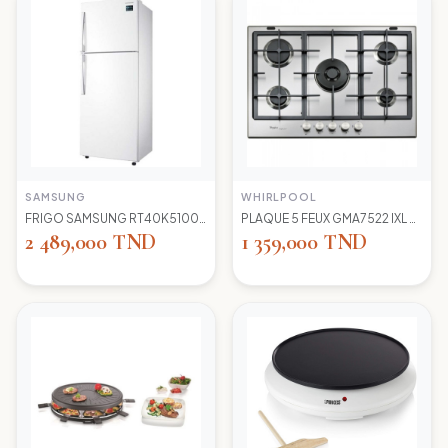
SAMSUNG
WHIRLPOOL
FRIGO SAMSUNG RT40K5100 WW TC LED BLANC
PLAQUE 5 FEUX GMA7522 IXL WIRLPOOL+thermocouple
2 489,000 TND
1 359,000 TND