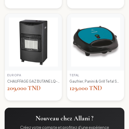
EUROPA
TEFAL
CHAUFFAGE GAZ BUTANE LQ-H002 EUROPA
Gaufrier, Panini & Grill Tefal SW617412 Simply Contact
209,000 TND
129,000 TND
Nouveau chez Allani ?
Créez votre compte et profitez d'une expérience