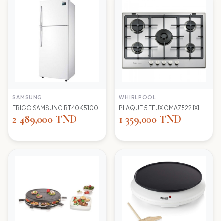
SAMSUNG
WHIRLPOOL
FRIGO SAMSUNG RT40K5100 WW TC LED BLANC
PLAQUE 5 FEUX GMA7522 IXL WIRLPOOL+thermocouple
2 489,000 TND
1 359,000 TND