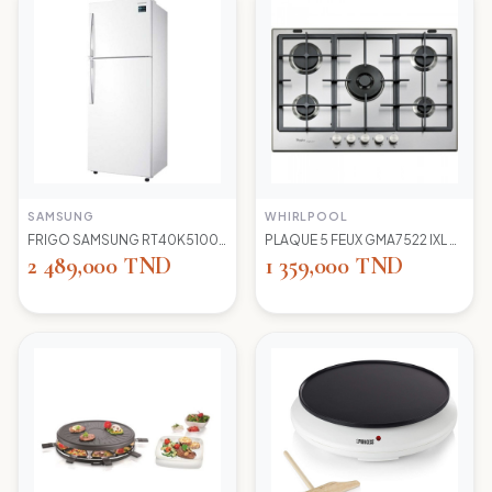
SAMSUNG
WHIRLPOOL
FRIGO SAMSUNG RT40K5100 WW TC LED BLANC
PLAQUE 5 FEUX GMA7522 IXL WIRLPOOL+thermocouple
2 489,000 TND
1 359,000 TND