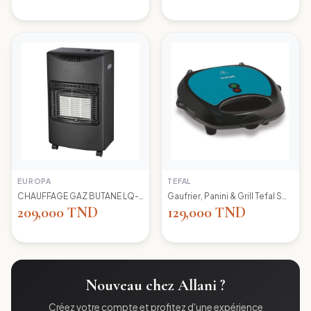
EUROPA
TEFAL
CHAUFFAGE GAZ BUTANE LQ-H002 EUROPA
Gaufrier, Panini & Grill Tefal SW617412 Simply Contact
209,000 TND
129,000 TND
Nouveau chez Allani ?
Créez votre compte et profitez d'une expérience