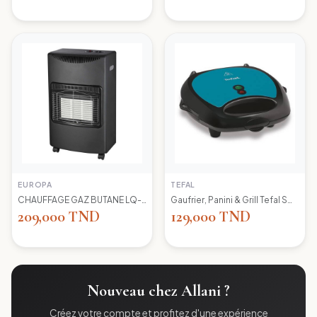
EUROPA
TEFAL
CHAUFFAGE GAZ BUTANE LQ-H002 EUROPA
Gaufrier, Panini & Grill Tefal SW617412 Simply Contact
209,000 TND
129,000 TND
Nouveau chez Allani ?
Créez votre compte et profitez d'une expérience