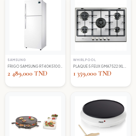
SAMSUNG
WHIRLPOOL
FRIGO SAMSUNG RT40K5100 WW TC LED BLANC
PLAQUE 5 FEUX GMA7522 IXL WIRLPOOL+thermocouple
2 489,000 TND
1 359,000 TND