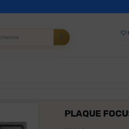
vente
Paiement sécurisé
Mode de paiement
PLAQUE FOCU