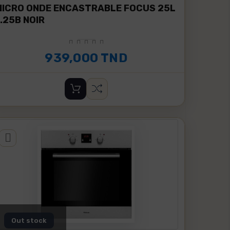
MICRO ONDE ENCASTRABLE FOCUS 25L
F.25B NOIR
939,000 TND
Out stock