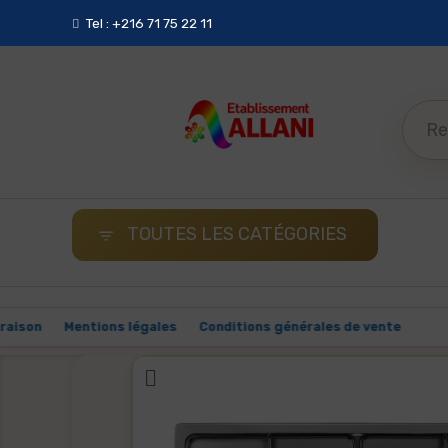
Tel : +216 71 75 22 11
TOUTES LES CATÉGORIES

Malin
Livraison
Mentions légales
Conditions générales de 