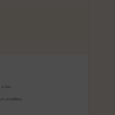
 à Gaz
urs émaillées