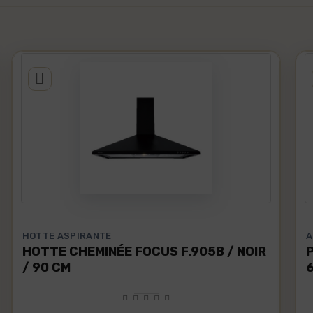
HOTTE ASPIRANTE
A
HOTTE CHEMINÉE FOCUS F.905B / NOIR
/ 90 CM
6