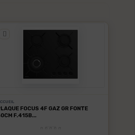
CCUEIL
PLAQUE FOCUS 4F GAZ GR FONTE
0CM F.415B...