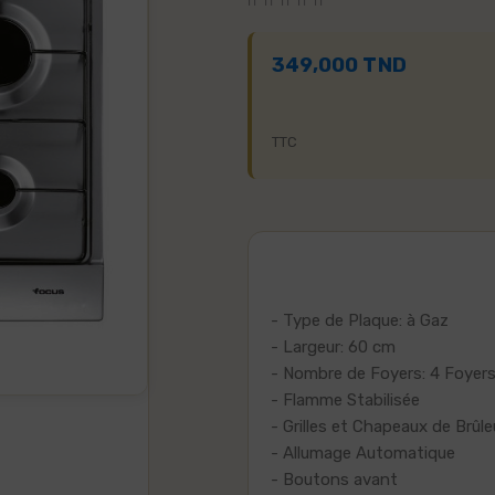
349,000 TND
TTC
- Type de Plaque: à Gaz
- Largeur: 60 cm
- Nombre de Foyers: 4 Foyers
- Flamme Stabilisée
- Grilles et Chapeaux de Brûle
- Allumage Automatique
- Boutons avant