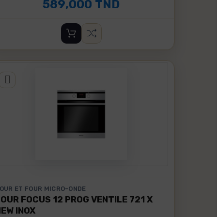
589,000 TND
OUR ET FOUR MICRO-ONDE
FOUR FOCUS 12 PROG VENTILE 721 X
NEW INOX