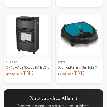
EUROPA
TEFAL
CHAUFFAGE GAZ BUTANE LQ-H002 EUROPA
Gaufrier, Panini & Grill Tefal SW617412 Simply Contact
209,000 TND
129,000 TND
Nouveau chez Allani ?
Créez votre compte et profitez d'une expérience