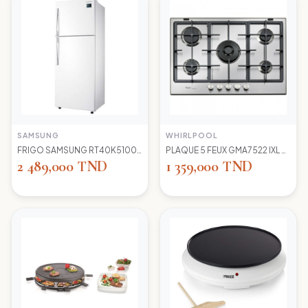
SAMSUNG
WHIRLPOOL
FRIGO SAMSUNG RT40K5100 WW TC LED BLANC
PLAQUE 5 FEUX GMA7522 IXL WIRLPOOL+thermocouple
2 489,000 TND
1 359,000 TND