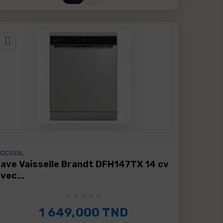
CCUEIL
Lave Vaisselle Brandt DFH147TX 14 cv
vec...
1 649,000 TND