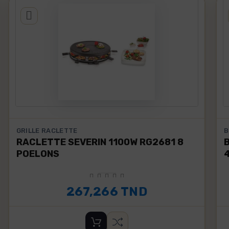
GRILLE RACLETTE
B
RACLETTE SEVERIN 1100W RG2681 8
POELONS
267,266 TND