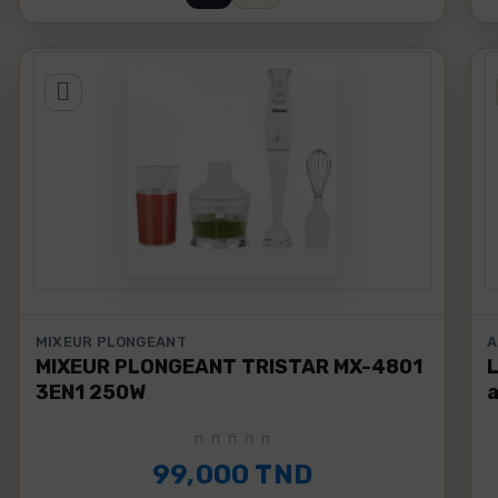
MIXEUR PLONGEANT
A
MIXEUR PLONGEANT TRISTAR MX-4801
3EN1 250W
a
99,000 TND