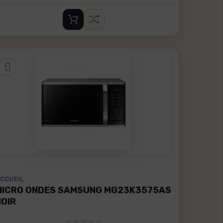
CCUEIL
MICRO ONDES SAMSUNG MG23K3575AS
NOIR