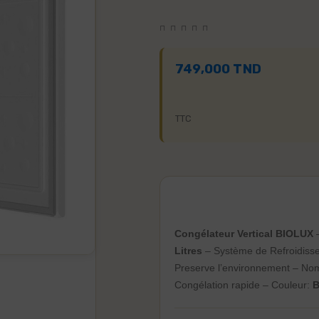
749,000 TND
TTC
Congélateur Vertical BIOLUX
–
Litres
– Système de Refroidiss
Preserve l’environnement – Nom
Congélation rapide – Couleur:
B