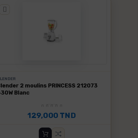
LENDER
Blender 2 moulins PRINCESS 212073
430W Blanc
129,000 TND