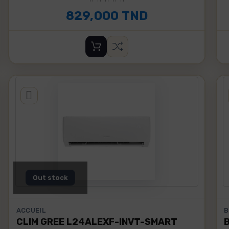
829,000 TND
Out stock
ACCUEIL
B
CLIM GREE L24ALEXF-INVT-SMART
BLE