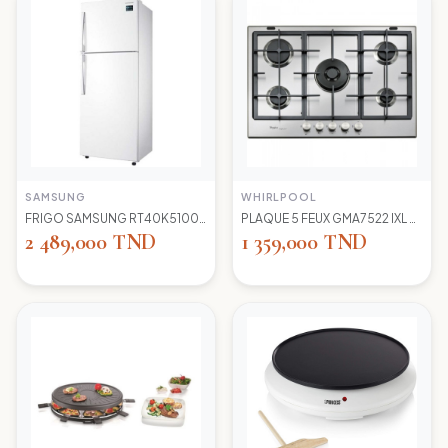
SAMSUNG
WHIRLPOOL
FRIGO SAMSUNG RT40K5100 WW TC LED BLANC
PLAQUE 5 FEUX GMA7522 IXL WIRLPOOL+thermocouple
2 489,000 TND
1 359,000 TND