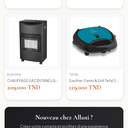
EUROPA
TEFAL
CHAUFFAGE GAZ BUTANE LQ-H002 EUROPA
Gaufrier, Panini & Grill Tefal SW617412 Simply Contact
209,000 TND
129,000 TND
Nouveau chez Allani ?
Créez votre compte et profitez d'une expérience